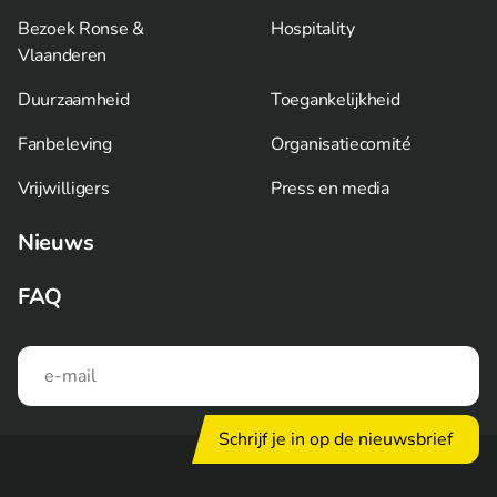
Bezoek Ronse &
Hospitality
Vlaanderen
Duurzaamheid
Toegankelijkheid
Fanbeleving
Organisatiecomité
Vrijwilligers
Press en media
Nieuws
FAQ
Schrijf je in op de nieuwsbrief