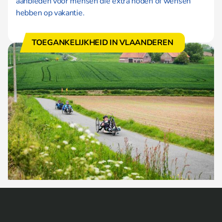
aanbieden voor mensen die extra noden of wensen
hebben op vakantie.
TOEGANKELIJKHEID IN VLAANDEREN