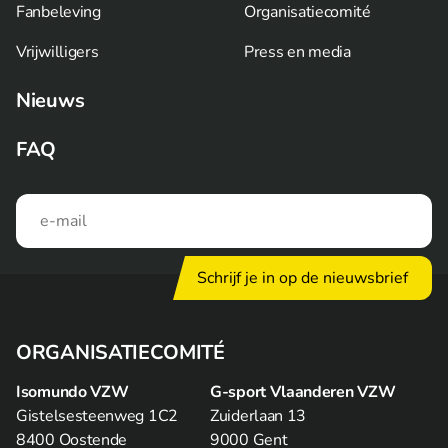
Fanbeleving
Organisatiecomité
Vrijwilligers
Press en media
Nieuws
FAQ
Schrijf je in op de nieuwsbrief
ORGANISATIECOMITÉ
Isomundo VZW
G-sport Vlaanderen VZW
Gistelsesteenweg 1C2
Zuiderlaan 13
8400 Oostende
9000 Gent