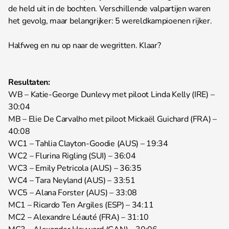
de held uit in de bochten. Verschillende valpartijen waren
het gevolg, maar belangrijker: 5 wereldkampioenen rijker.
Halfweg en nu op naar de wegritten. Klaar?
Resultaten:
WB – Katie-George Dunlevy met piloot Linda Kelly (IRE) –
30:04
MB – Elie De Carvalho met piloot Mickaël Guichard (FRA) –
40:08
WC1 – Tahlia Clayton-Goodie (AUS) – 19:34
WC2 – Flurina Rigling (SUI) – 36:04
WC3 – Emily Petricola (AUS) – 36:35
WC4 – Tara Neyland (AUS) – 33:51
WC5 – Alana Forster (AUS) – 33:08
MC1 – Ricardo Ten Argiles (ESP) – 34:11
MC2 – Alexandre Léauté (FRA) – 31:10