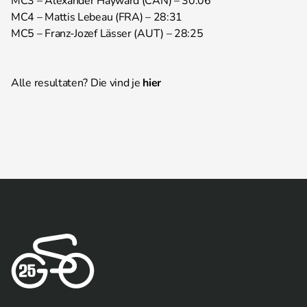
MC3 – Alexander Hayward (CAN) – 30:06
MC4 – Mattis Lebeau (FRA) – 28:31
MC5 – Franz-Jozef Lässer (AUT) – 28:25
Alle resultaten? Die vind je
hier